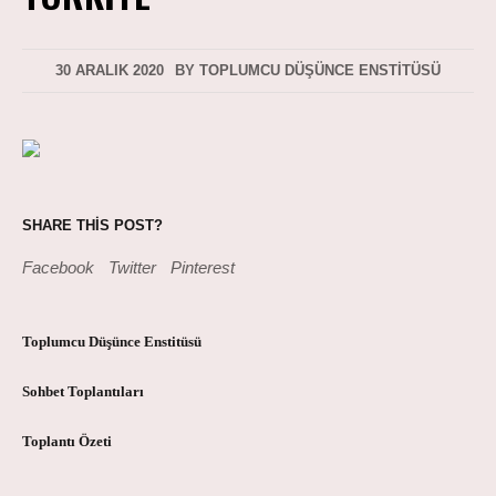
30 ARALIK 2020
BY
TOPLUMCU DÜŞÜNCE ENSTITÜSÜ
SHARE THIS POST?
Facebook
Twitter
Pinterest
Toplumcu Düşünce Enstitüsü
Sohbet Toplantıları
Toplantı Özeti