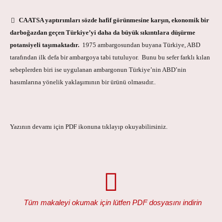
CAATSA yaptırımları sözde hafif görünmesine karşın, ekonomik bir
darboğazdan geçen Türkiye’yi daha da büyük sıkıntılara düşürme
potansiyeli taşımaktadır.
1975 ambargosundan buyana Türkiye, ABD
tarafından ilk defa bir ambargoya tabi tutuluyor. Bunu bu sefer farklı kılan
sebeplerden biri ise uygulanan ambargonun Türkiye’nin ABD’nin
hasımlarına yönelik yaklaşımının bir ürünü olmasıdır..
Yazının devamı için PDF ikonuna tıklayıp okuyabilirsiniz.
Tüm makaleyi okumak için lütfen PDF dosyasını indirin