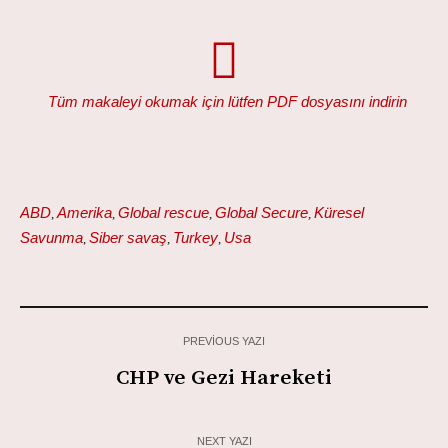
Tüm makaleyi okumak için lütfen PDF dosyasını indirin
ABD
Amerika
Global rescue
Global Secure
Küresel
,
,
,
,
Savunma
Siber savaş
Turkey
Usa
,
,
,
PREVIOUS YAZI
CHP ve Gezi Hareketi
NEXT YAZI