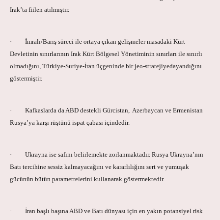
Irak’ta fiilen atılmıştır.
· İmralı/Barış süreci ile ortaya çıkan gelişmeler masadaki Kürt
Devletinin sınırlarının Irak Kürt Bölgesel Yönetiminin sınırları ile sınırlı
olmadığını, Türkiye-Suriye-İran üçgeninde bir jeo-stratejiyedayandığını
göstermiştir.
· Kafkaslarda da ABD destekli Gürcistan, Azerbaycan ve Ermenistan
Rusya’ya karşı rüştünü ispat çabası içindedir.
· Ukrayna ise safını belirlemekte zorlanmaktadır. Rusya Ukrayna’nın
Batı tercihine sessiz kalmayacağını ve kararlılığını sert ve yumuşak
gücünün bütün parametrelerini kullanarak göstermektedir.
· İran başlı başına ABD ve Batı dünyası için en yakın potansiyel risk