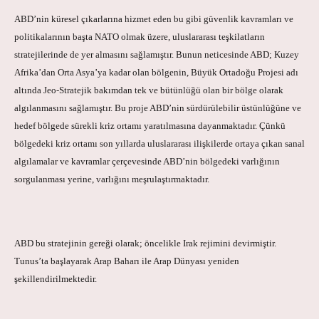
ABD’nin küresel çıkarlarına hizmet eden bu gibi güvenlik kavramları ve
politikalarının başta NATO olmak üzere, uluslararası teşkilatların
stratejilerinde de yer almasını sağlamıştır. Bunun neticesinde ABD; Kuzey
Afrika’dan Orta Asya’ya kadar olan bölgenin, Büyük Ortadoğu Projesi adı
altında Jeo-Stratejik bakımdan tek ve bütünlüğü olan bir bölge olarak
algılanmasını sağlamıştır. Bu proje ABD’nin sürdürülebilir üstünlüğüne ve
hedef bölgede sürekli kriz ortamı yaratılmasına dayanmaktadır. Çünkü
bölgedeki kriz ortamı son yıllarda uluslararası ilişkilerde ortaya çıkan sanal
algılamalar ve kavramlar çerçevesinde ABD’nin bölgedeki varlığının
sorgulanması yerine, varlığını meşrulaştırmaktadır.
ABD bu stratejinin gereği olarak; öncelikle Irak rejimini devirmiştir.
Tunus’ta başlayarak Arap Baharı ile Arap Dünyası yeniden
şekillendirilmektedir.