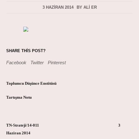
3 HAZIRAN 2014
BY
ALI ER
SHARE THIS POST?
Facebook
Twitter
Pinterest
Toplumcu Düşünce Enstitüsü
Tartışma Notu
TN-Strateji/14-011 3
Haziran 2014