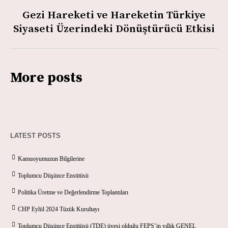
Gezi Hareketi ve Hareketin Türkiye
Siyaseti Üzerindeki Dönüştürücü Etkisi
More posts
LATEST POSTS
Kamuoyumuzun Bilgilerine
Toplumcu Düşünce Enstitüsü
Politika Üretme ve Değerlendirme Toplantıları
CHP Eylül 2024 Tüzük Kurultayı
Toplumcu Düşünce Enstitüsü (TDE) üyesi olduğu FEPS’in yıllık GENEL