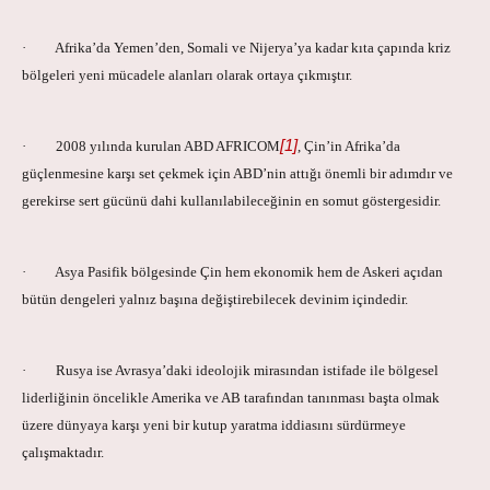
· Afrika’da Yemen’den, Somali ve Nijerya’ya kadar kıta çapında kriz
bölgeleri yeni mücadele alanları olarak ortaya çıkmıştır.
[1]
· 2008 yılında kurulan ABD AFRICOM
, Çin’in Afrika’da
güçlenmesine karşı set çekmek için ABD’nin attığı önemli bir adımdır ve
gerekirse sert gücünü dahi kullanılabileceğinin en somut göstergesidir.
· Asya Pasifik bölgesinde Çin hem ekonomik hem de Askeri açıdan
bütün dengeleri yalnız başına değiştirebilecek devinim içindedir.
· Rusya ise Avrasya’daki ideolojik mirasından istifade ile bölgesel
liderliğinin öncelikle Amerika ve AB tarafından tanınması başta olmak
üzere dünyaya karşı yeni bir kutup yaratma iddiasını sürdürmeye
çalışmaktadır.