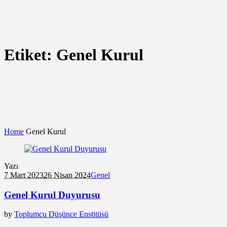
Etiket:
Genel Kurul
Home
Genel Kurul
Yazı
7 Mart 2023
26 Nisan 2024
Genel
Genel Kurul Duyurusu
by
Toplumcu Düşünce Enstitüsü