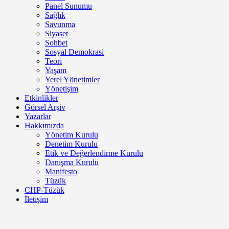
Panel Sunumu
Sağlık
Savunma
Siyaset
Sohbet
Sosyal Demokrasi
Teori
Yaşam
Yerel Yönetimler
Yönetişim
Etkinlikler
Görsel Arşiv
Yazarlar
Hakkımızda
Yönetim Kurulu
Denetim Kurulu
Etik ve Değerlendirme Kurulu
Danışma Kurulu
Manifesto
Tüzük
CHP-Tüzük
İletişim