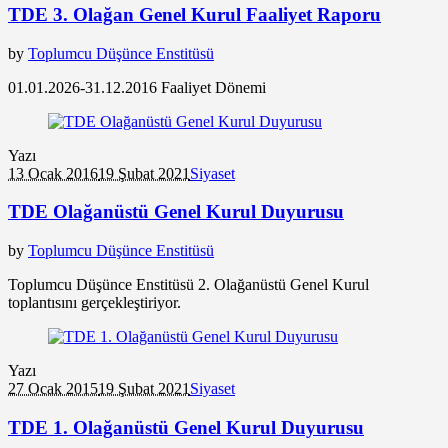
TDE 3. Olağan Genel Kurul Faaliyet Raporu
by
Toplumcu Düşünce Enstitüsü
01.01.2026-31.12.2016 Faaliyet Dönemi
Yazı
13 Ocak 2016
19 Şubat 2021
Siyaset
TDE Olağanüstü Genel Kurul Duyurusu
by
Toplumcu Düşünce Enstitüsü
Toplumcu Düşünce Enstitüsü 2. Olağanüstü Genel Kurul
toplantısını gerçekleştiriyor.
Yazı
27 Ocak 2015
19 Şubat 2021
Siyaset
TDE 1. Olağanüstü Genel Kurul Duyurusu