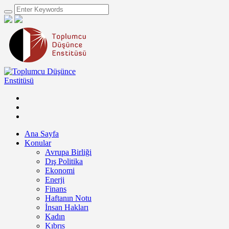
Ana Sayfa
Konular
Avrupa Birliği
Dış Politika
Ekonomi
Enerji
Finans
Haftanın Notu
İnsan Hakları
Kadın
Kıbrıs