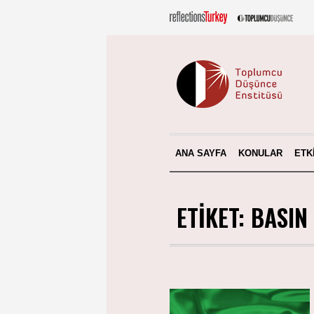
ANA SAYFA
KONULAR
ETK
ETIKET:
BASIN