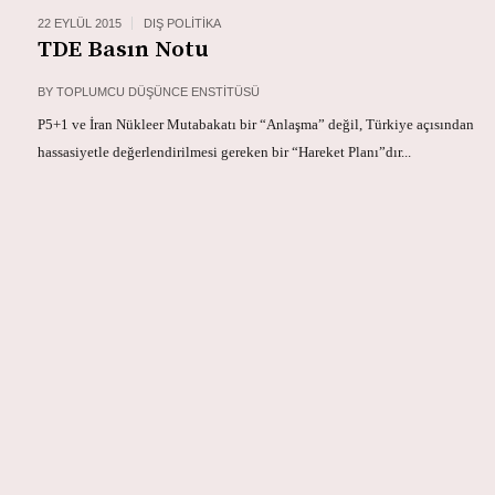
22 EYLÜL 2015
DIŞ POLITIKA
TDE Basın Notu
BY
TOPLUMCU DÜŞÜNCE ENSTITÜSÜ
P5+1 ve İran Nükleer Mutabakatı bir “Anlaşma” değil, Türkiye açısından
hassasiyetle değerlendirilmesi gereken bir “Hareket Planı”dır...