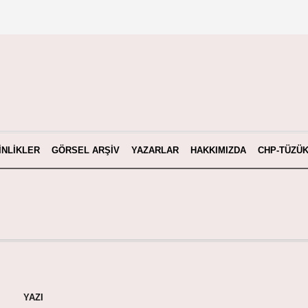
INLIKLER
GÖRSEL ARŞIV
YAZARLAR
HAKKIMIZDA
CHP-TÜZÜ
YAZI