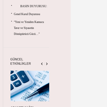
BASIN DUYURUSU:
Genel Kurul Duyurusu
“Yeni ve Yeniden Kamucu
Tavır ve Siyasetin
Dönüştürücü Gücü…”
GÜNCEL
ETKINLIKLER