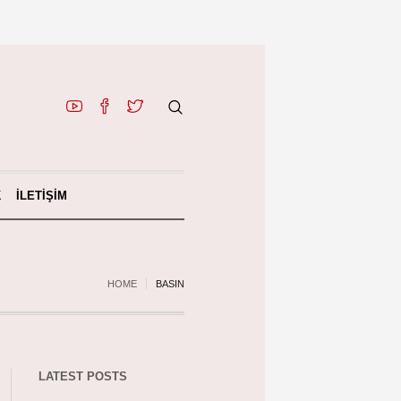
K
İLETIŞIM
HOME
BASIN
LATEST POSTS