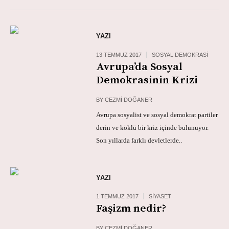
YAZI
13 TEMMUZ 2017
SOSYAL DEMOKRASI
Avrupa’da Sosyal
Demokrasinin Krizi
BY
CEZMI DOĞANER
Avrupa sosyalist ve sosyal demokrat partiler
derin ve köklü bir kriz içinde bulunuyor.
Son yıllarda farklı devletlerde..
YAZI
1 TEMMUZ 2017
SIYASET
Faşizm nedir?
BY
CEZMI DOĞANER