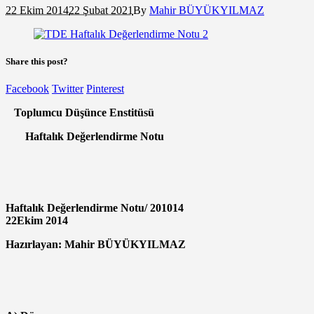
22 Ekim 2014
22 Şubat 2021
By
Mahir BÜYÜKYILMAZ
Share this post?
Facebook
Twitter
Pinterest
Toplumcu Düşünce Enstitüsü
Haftalık Değerlendirme Notu
Haftalık Değerlendirme Notu/ 201014
22Ekim 2014
Hazırlayan: Mahir BÜYÜKYILMAZ