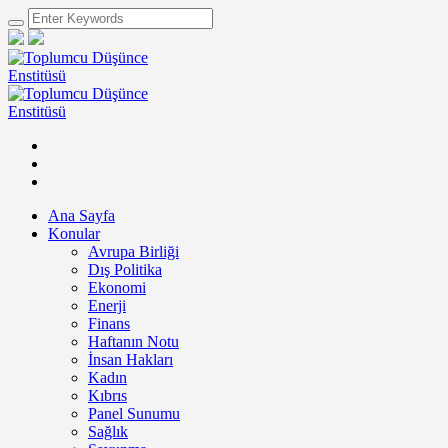
Ana Sayfa
Konular
Avrupa Birliği
Dış Politika
Ekonomi
Enerji
Finans
Haftanın Notu
İnsan Hakları
Kadın
Kıbrıs
Panel Sunumu
Sağlık