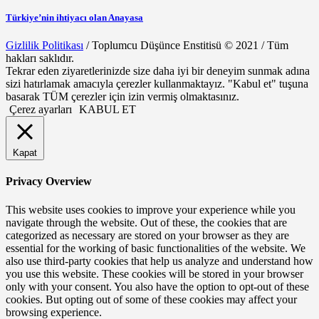
Türkiye’nin ihtiyacı olan Anayasa
Gizlilik Politikası
/ Toplumcu Düşünce Enstitisü © 2021 / Tüm
hakları saklıdır.
Tekrar eden ziyaretlerinizde size daha iyi bir deneyim sunmak adına
sizi hatırlamak amacıyla çerezler kullanmaktayız. "Kabul et" tuşuna
basarak TÜM çerezler için izin vermiş olmaktasınız.
Çerez ayarları
KABUL ET
Kapat
Privacy Overview
This website uses cookies to improve your experience while you
navigate through the website. Out of these, the cookies that are
categorized as necessary are stored on your browser as they are
essential for the working of basic functionalities of the website. We
also use third-party cookies that help us analyze and understand how
you use this website. These cookies will be stored in your browser
only with your consent. You also have the option to opt-out of these
cookies. But opting out of some of these cookies may affect your
browsing experience.