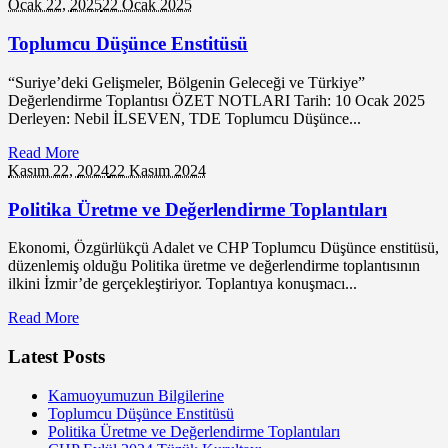
Ocak 22,
2025
22 Ocak 2025
Toplumcu Düşünce Enstitüsü
“Suriye’deki Gelişmeler, Bölgenin Geleceği ve Türkiye”
Değerlendirme Toplantısı ÖZET NOTLARI Tarih: 10 Ocak 2025
Derleyen: Nebil İLSEVEN, TDE Toplumcu Düşünce...
Read More
Kasım 22,
2024
22 Kasım 2024
Politika Üretme ve Değerlendirme Toplantıları
Ekonomi, Özgürlükçü Adalet ve CHP Toplumcu Düşünce enstitüsü,
düzenlemiş olduğu Politika üretme ve değerlendirme toplantısının
ilkini İzmir’de gerçekleştiriyor. Toplantıya konuşmacı...
Read More
Latest Posts
Kamuoyumuzun Bilgilerine
Toplumcu Düşünce Enstitüsü
Politika Üretme ve Değerlendirme Toplantıları