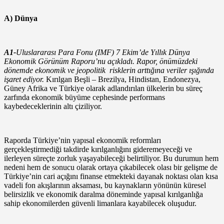
A) Dünya
A1-
Uluslararası Para Fonu (IMF) 7 Ekim’de Yıllık Dünya
Ekonomik Görünüm Raporu’nu açıkladı. Rapor, önümüzdeki
dönemde ekonomik ve jeopolitik risklerin arttığına veriler ışığında
işaret ediyor.
Kırılgan Beşli – Brezilya, Hindistan, Endonezya,
Güney Afrika ve Türkiye olarak adlandırılan ülkelerin bu süreç
zarfında ekonomik büyüme cephesinde performans
kaybedeceklerinin altı çiziliyor.
Raporda Türkiye’nin yapısal ekonomik reformları
gerçekleştirmediği takdirde kırılganlığını gideremeyeceği ve
ilerleyen süreçte zorluk yaşayabileceği belirtiliyor. Bu durumun hem
nedeni hem de sonucu olarak ortaya çıkabilecek olası bir gelişme de
Türkiye’nin cari açığını finanse etmekteki dayanak noktası olan kısa
vadeli fon akışlarının aksaması, bu kaynakların yönünün küresel
belirsizlik ve ekonomik daralma döneminde yapısal kırılganlığa
sahip ekonomilerden güvenli limanlara kayabilecek oluşudur.