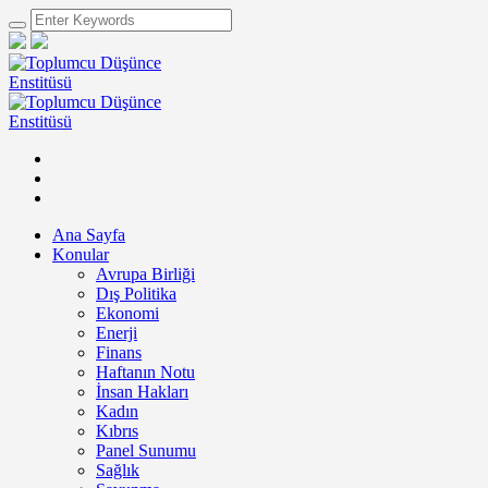
Ana Sayfa
Konular
Avrupa Birliği
Dış Politika
Ekonomi
Enerji
Finans
Haftanın Notu
İnsan Hakları
Kadın
Kıbrıs
Panel Sunumu
Sağlık