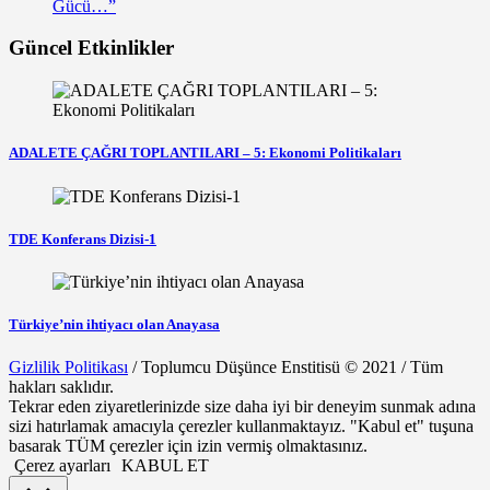
Gücü…”
Güncel Etkinlikler
ADALETE ÇAĞRI TOPLANTILARI – 5: Ekonomi Politikaları
TDE Konferans Dizisi-1
Türkiye’nin ihtiyacı olan Anayasa
Gizlilik Politikası
/ Toplumcu Düşünce Enstitisü © 2021 / Tüm
hakları saklıdır.
Tekrar eden ziyaretlerinizde size daha iyi bir deneyim sunmak adına
sizi hatırlamak amacıyla çerezler kullanmaktayız. "Kabul et" tuşuna
basarak TÜM çerezler için izin vermiş olmaktasınız.
Çerez ayarları
KABUL ET