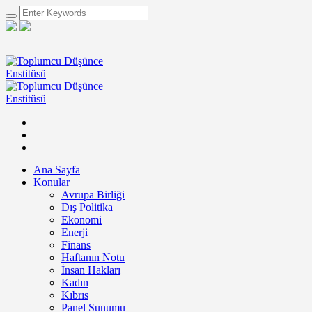
Ana Sayfa
Konular
Avrupa Birliği
Dış Politika
Ekonomi
Enerji
Finans
Haftanın Notu
İnsan Hakları
Kadın
Kıbrıs
Panel Sunumu