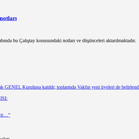
notları
ında bu Çalıştay konusundaki notları ve düşünceleri aktarılmaktadır.
 GENEL Kuruluna katıldı; toplantıda Vakfın yeni üyeleri de belirlend
ISI:
ücü…”