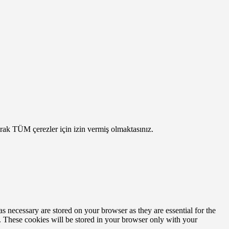
arak TÜM çerezler için izin vermiş olmaktasınız.
s necessary are stored on your browser as they are essential for the
e. These cookies will be stored in your browser only with your