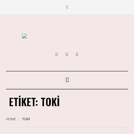
ETIKET:
TOKI
HOME
TOKI