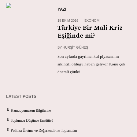
YAZI
18 EKIM 2016
EKONOMI
Türkiye Bir Mali Kriz
Eşiğinde mi?
BY
HURŞIT GÜNEŞ
Son aylarda gayrimenkul piyasasının
sıkıntılı olduğu haberi geliyor. Konu çok
önemli çünkü..
LATEST POSTS
Kamuoyumuzun Bilgilerine
Toplumcu Düşünce Enstitüsü
Politika Üretme ve Değerlendirme Toplantıları