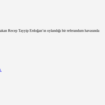
şbakan Recep Tayyip Erdoğan’ın oylandığı bir referandum havasında
i.