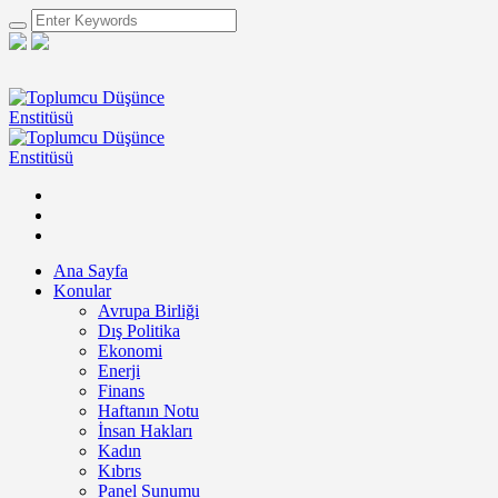
Ana Sayfa
Konular
Avrupa Birliği
Dış Politika
Ekonomi
Enerji
Finans
Haftanın Notu
İnsan Hakları
Kadın
Kıbrıs
Panel Sunumu