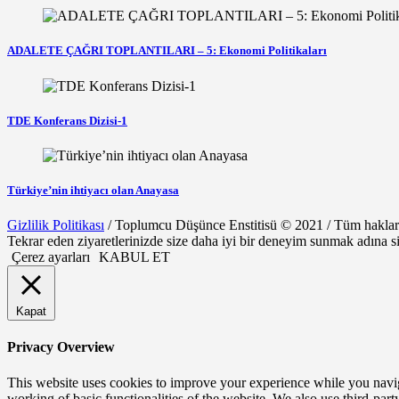
ADALETE ÇAĞRI TOPLANTILARI – 5: Ekonomi Politikaları
TDE Konferans Dizisi-1
Türkiye’nin ihtiyacı olan Anayasa
Gizlilik Politikası
/ Toplumcu Düşünce Enstitisü © 2021 / Tüm hakları 
Tekrar eden ziyaretlerinizde size daha iyi bir deneyim sunmak adına s
Çerez ayarları
KABUL ET
Kapat
Privacy Overview
This website uses cookies to improve your experience while you navigat
working of basic functionalities of the website. We also use third-pa