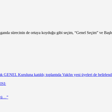
opaganda sürecinin de ortaya koyduğu gibi seçim, “Genel Seçim” ve Ba
 GENEL Kuruluna katıldı; toplantıda Vakfın yeni üyeleri de belirlend
ISI:
ücü…”