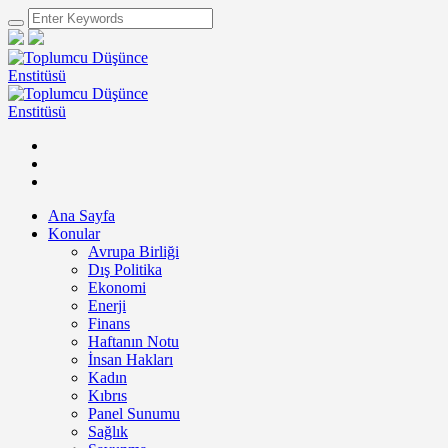
Ana Sayfa
Konular
Avrupa Birliği
Dış Politika
Ekonomi
Enerji
Finans
Haftanın Notu
İnsan Hakları
Kadın
Kıbrıs
Panel Sunumu
Sağlık