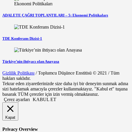
ADALETE ÇAĞRI TOPLANTILARI – 5: Ekonomi Politikaları
TDE Konferans Dizisi-1
Türkiye’nin ihtiyacı olan Anayasa
Gizlilik Politikası
/ Toplumcu Düşünce Enstitisü © 2021 / Tüm
hakları saklıdır.
Tekrar eden ziyaretlerinizde size daha iyi bir deneyim sunmak adına
sizi hatırlamak amacıyla çerezler kullanmaktayız. "Kabul et" tuşuna
basarak TÜM çerezler için izin vermiş olmaktasınız.
Çerez ayarları
KABUL ET
Kapat
Privacy Overview