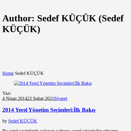
Author:
Sedef KÜÇÜK
(Sedef
KÜÇÜK)
Home
Sedef KÜÇÜK
Yazı
4 Nisan 2014
22 Şubat 2021
Siyaset
2014 Yerel Yönetim Seçimleri:İlk Bakış
by
Sedef KÜÇÜK
Bu yerel seçimlerde oylanan yalnızca yerel yöneticiler olmamış,