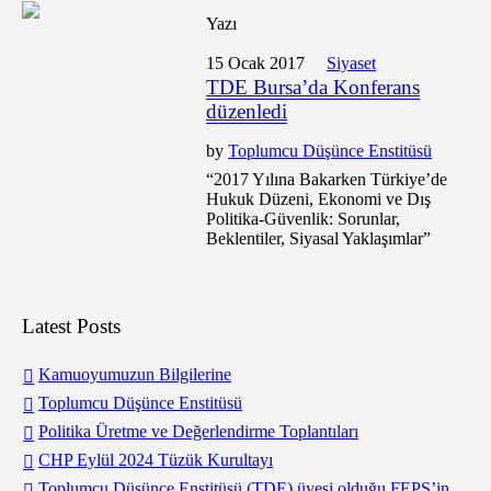
Yazı
15 Ocak 2017
Siyaset
TDE Bursa’da Konferans
düzenledi
by
Toplumcu Düşünce Enstitüsü
“2017 Yılına Bakarken Türkiye’de
Hukuk Düzeni, Ekonomi ve Dış
Politika-Güvenlik: Sorunlar,
Beklentiler, Siyasal Yaklaşımlar”
Latest Posts
Kamuoyumuzun Bilgilerine
Toplumcu Düşünce Enstitüsü
Politika Üretme ve Değerlendirme Toplantıları
CHP Eylül 2024 Tüzük Kurultayı
Toplumcu Düşünce Enstitüsü (TDE) üyesi olduğu FEPS’in