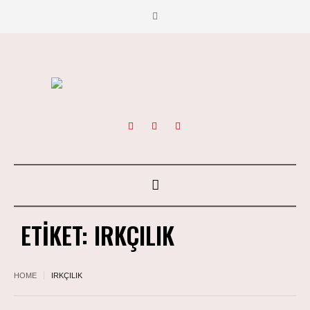
ETIKET:
IRKÇILIK
HOME
IRKÇILIK