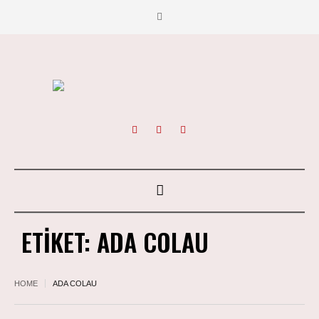
ETIKET:
ADA COLAU
HOME
ADA COLAU