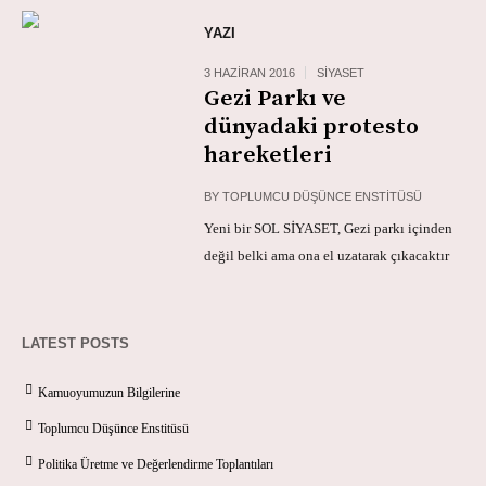
YAZI
3 HAZIRAN 2016
SIYASET
Gezi Parkı ve
dünyadaki protesto
hareketleri
BY
TOPLUMCU DÜŞÜNCE ENSTITÜSÜ
Yeni bir SOL SİYASET, Gezi parkı içinden
değil belki ama ona el uzatarak çıkacaktır
LATEST POSTS
Kamuoyumuzun Bilgilerine
Toplumcu Düşünce Enstitüsü
Politika Üretme ve Değerlendirme Toplantıları