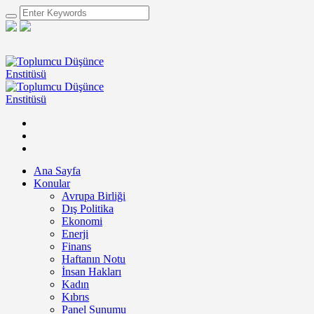
Ana Sayfa
Konular
Avrupa Birliği
Dış Politika
Ekonomi
Enerji
Finans
Haftanın Notu
İnsan Hakları
Kadın
Kıbrıs
Panel Sunumu