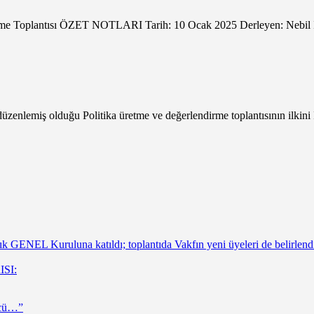
ndirme Toplantısı ÖZET NOTLARI Tarih: 10 Ocak 2025 Derleyen: Ne
lemiş olduğu Politika üretme ve değerlendirme toplantısının ilkini İz
 GENEL Kuruluna katıldı; toplantıda Vakfın yeni üyeleri de belirlend
ISI:
ücü…”