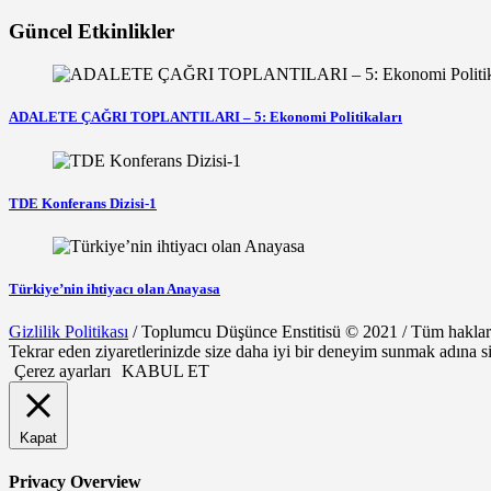
Güncel Etkinlikler
ADALETE ÇAĞRI TOPLANTILARI – 5: Ekonomi Politikaları
TDE Konferans Dizisi-1
Türkiye’nin ihtiyacı olan Anayasa
Gizlilik Politikası
/ Toplumcu Düşünce Enstitisü © 2021 / Tüm hakları 
Tekrar eden ziyaretlerinizde size daha iyi bir deneyim sunmak adına s
Çerez ayarları
KABUL ET
Kapat
Privacy Overview