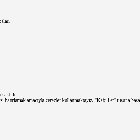
saklıdır.
izi hatırlamak amacıyla çerezler kullanmaktayız. "Kabul et" tuşuna bas