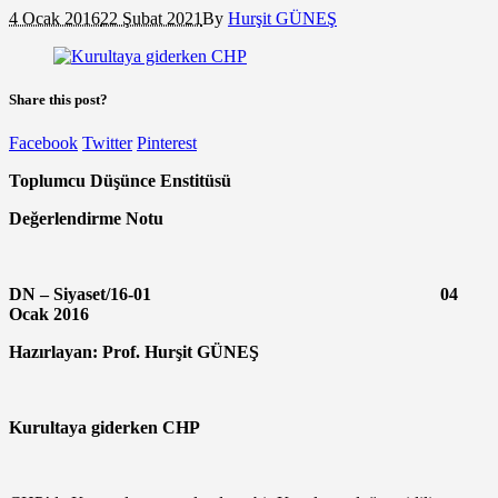
4 Ocak 2016
22 Şubat 2021
By
Hurşit GÜNEŞ
Share this post?
Facebook
Twitter
Pinterest
Toplumcu Düşünce Enstitüsü
Değerlendirme Notu
DN – Siyaset/16-01 04
Ocak 2016
Hazırlayan: Prof. Hurşit GÜNEŞ
Kurultaya giderken CHP