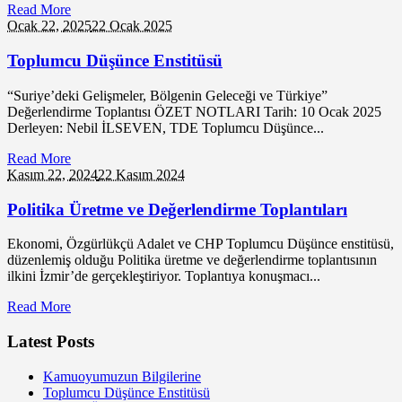
Read More
Ocak 22,
2025
22 Ocak 2025
Toplumcu Düşünce Enstitüsü
“Suriye’deki Gelişmeler, Bölgenin Geleceği ve Türkiye”
Değerlendirme Toplantısı ÖZET NOTLARI Tarih: 10 Ocak 2025
Derleyen: Nebil İLSEVEN, TDE Toplumcu Düşünce...
Read More
Kasım 22,
2024
22 Kasım 2024
Politika Üretme ve Değerlendirme Toplantıları
Ekonomi, Özgürlükçü Adalet ve CHP Toplumcu Düşünce enstitüsü,
düzenlemiş olduğu Politika üretme ve değerlendirme toplantısının
ilkini İzmir’de gerçekleştiriyor. Toplantıya konuşmacı...
Read More
Latest Posts
Kamuoyumuzun Bilgilerine
Toplumcu Düşünce Enstitüsü