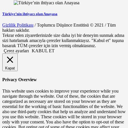
Türkiye’nin ihtiyacı olan Anayasa
Gizlilik Politikası
/ Toplumcu Düşünce Enstitisü © 2021 / Tüm
hakları saklıdır.
Tekrar eden ziyaretlerinizde size daha iyi bir deneyim sunmak adına
sizi hatırlamak amacıyla çerezler kullanmaktayız. "Kabul et" tuşuna
basarak TÜM çerezler için izin vermiş olmaktasınız.
Çerez ayarları
KABUL ET
Kapat
Privacy Overview
This website uses cookies to improve your experience while you
navigate through the website. Out of these, the cookies that are
categorized as necessary are stored on your browser as they are
essential for the working of basic functionalities of the website. We
also use third-party cookies that help us analyze and understand how
you use this website. These cookies will be stored in your browser
only with your consent. You also have the option to opt-out of these
cookies. But opting out of some of these cookies may affect your