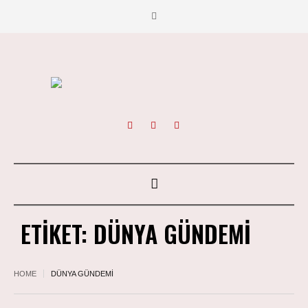
ETIKET:
DÜNYA GÜNDEMI
HOME
DÜNYA GÜNDEMI