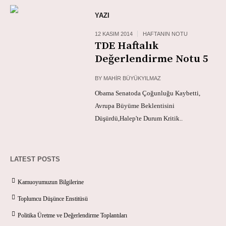
YAZI
12 KASIM 2014
HAFTANIN NOTU
TDE Haftalık
Değerlendirme Notu 5
BY
MAHIR BÜYÜKYILMAZ
Obama Senatoda Çoğunluğu Kaybetti,
Avrupa Büyüme Beklentisini
Düşürdü,Halep'te Durum Kritik..
LATEST POSTS
Kamuoyumuzun Bilgilerine
Toplumcu Düşünce Enstitüsü
Politika Üretme ve Değerlendirme Toplantıları