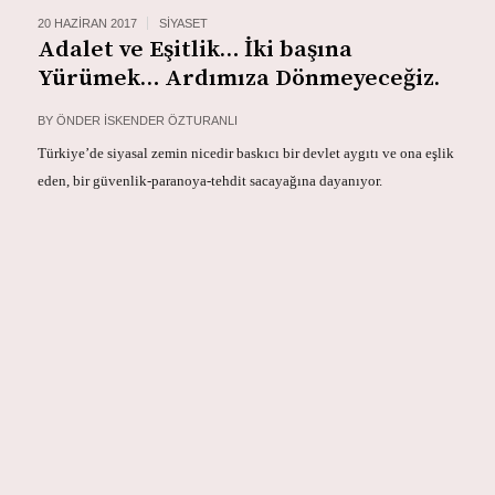
20 HAZIRAN 2017
SIYASET
Adalet ve Eşitlik… İki başına
Yürümek… Ardımıza Dönmeyeceğiz.
BY
ÖNDER İSKENDER ÖZTURANLI
Türkiye’de siyasal zemin nicedir baskıcı bir devlet aygıtı ve ona eşlik
eden, bir güvenlik-paranoya-tehdit sacayağına dayanıyor.