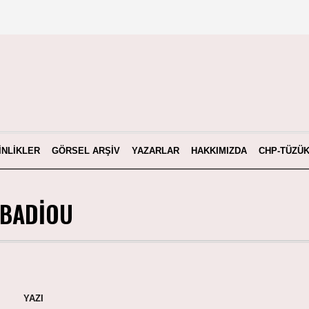
INLIKLER
GÖRSEL ARŞIV
YAZARLAR
HAKKIMIZDA
CHP-TÜZÜ
 BADIOU
YAZI