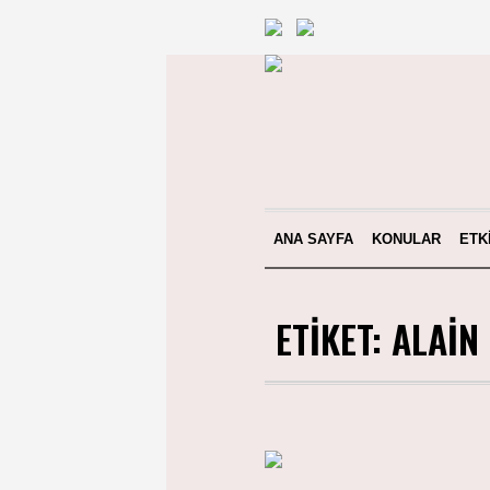
ANA SAYFA
KONULAR
ETK
ETIKET:
ALAIN