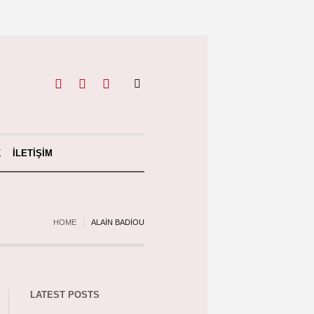
K
İLETIŞIM
HOME
ALAIN BADIOU
LATEST POSTS