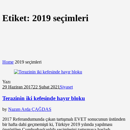
Etiket:
2019 seçimleri
Home
2019 seçimleri
Yazı
29 Haziran 2017
22 Şubat 2021
Siyaset
Terazinin iki kefesinde hayır bloku
by
Nazım Arda ÇAĞDAŞ
2017 Referandumunda çıkan tartışmalı EVET sonucunun üstünden
bir hafta dahi geçmemişti ki, Türkiye 2019 yılında yapılması
öngörülen Cumhurbaşkanlığı seçimlerini tartışmaya başladı.