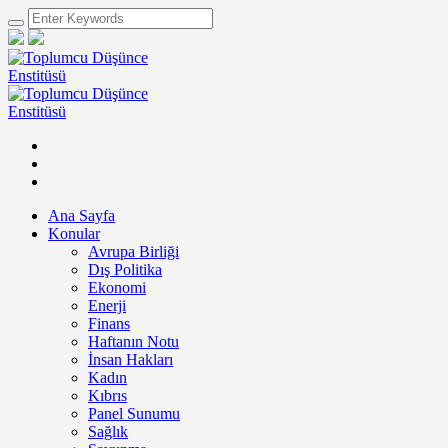
Ana Sayfa
Konular
Avrupa Birliği
Dış Politika
Ekonomi
Enerji
Finans
Haftanın Notu
İnsan Hakları
Kadın
Kıbrıs
Panel Sunumu
Sağlık