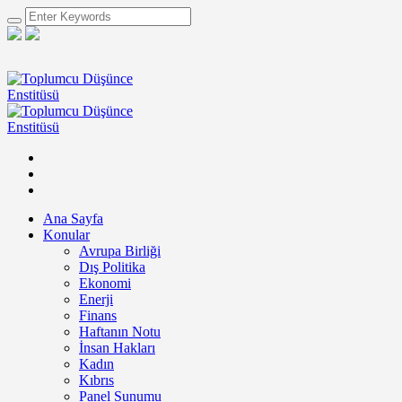
Ana Sayfa
Konular
Avrupa Birliği
Dış Politika
Ekonomi
Enerji
Finans
Haftanın Notu
İnsan Hakları
Kadın
Kıbrıs
Panel Sunumu