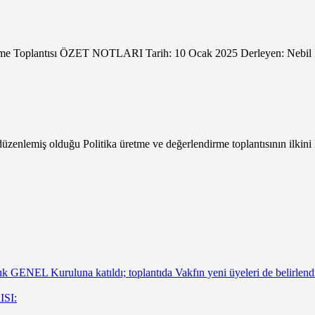
ndirme Toplantısı ÖZET NOTLARI Tarih: 10 Ocak 2025 Derleyen: Ne
lemiş olduğu Politika üretme ve değerlendirme toplantısının ilkini İz
 GENEL Kuruluna katıldı; toplantıda Vakfın yeni üyeleri de belirlend
ISI: