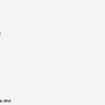
m
2014