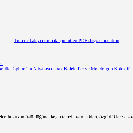
Tüm makaleyi okumak için lütfen PDF dosyasını indirin
si
atik Toplum”un Altyapısı olarak Kolektifler ve Mondragon Kolektifi
, hukukun üstünlüğüne dayalı temel insan hakları, özgürlükler ve sosyal