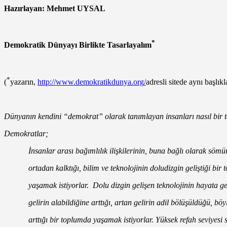
Hazırlayan: Mehmet UYSAL
*
Demokratik Dünyayı Birlikte Tasarlayalım
*
(
yazarın,
http://www.demokratikdunya.org
/
adresli sitede aynı başlı
Dünyanın kendini “demokrat” olarak tanımlayan insanları nasıl bir 
Demokratlar;
İnsanlar arası bağımlılık ilişkilerinin, buna bağlı olarak söm
ortadan kalktığı, bilim ve teknolojinin doludizgin geliştiği bir 
yaşamak istiyorlar. Dolu dizgin gelişen teknolojinin hayata geç
gelirin alabildiğine arttığı, artan gelirin adil bölüşüldüğü, böyl
arttığı bir toplumda yaşamak istiyorlar. Yüksek refah seviyesi 